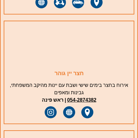
חצר יין גוהר
אירוח בחצר בימים שישי ושבת עם יינות מהיקב המשפחתי,
גבינות ומאפים
054-2874382
| ‏ראש פינה