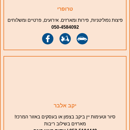
טרופרי
פיצות נפוליטניות, פירות ומארזים. אירועים, פרטיים ומשלוחים
050-4584092
יקב אלבר
סיור וטעימות יין ביקב בצפון או בעסקים באזור המרכז!
מארזים בשילוב ריבות