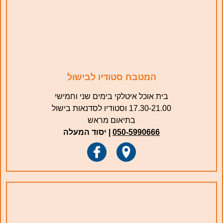
המטבח סטודיו לבישול
בית אוכל איטלקי בימים שני וחמישי
17.30-21.00 וסטודיו לסדנאות בישול
בתיאום מראש
050-5990666
| יסוד המעלה