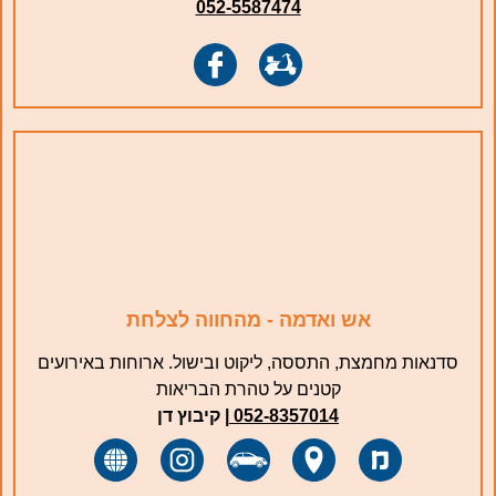
052-5587474
אש ואדמה - מהחווה לצלחת
סדנאות מחמצת, התססה, ליקוט ובישול. ארוחות באירועים
קטנים על טהרת הבריאות
052-8357014
| קיבוץ דן