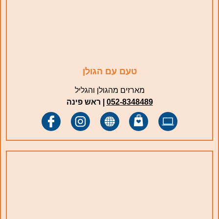
טעם עם הגולן
מארזים מהגולן והגליל
052-8348489
| ‏ראש פינה