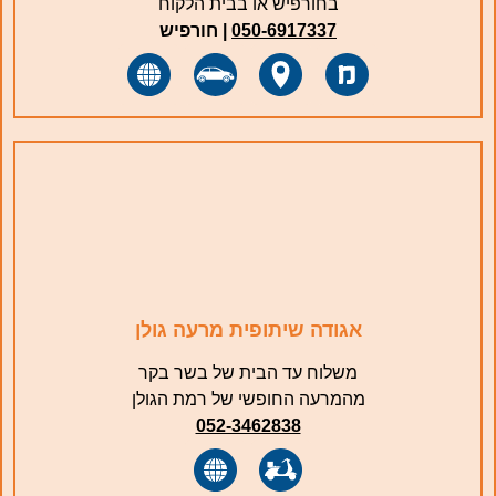
בחורפיש או בבית הלקוח
050-6917337
|
חורפיש
אגודה שיתופית מרעה גולן
משלוח עד הבית של בשר בקר
מהמרעה החופשי של רמת הגולן
052-3462838