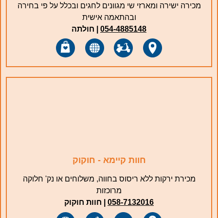
מכירה ישירה ומארזי שי מגוונים לחגים ובכלל על פי בחירה
ובהתאמה אישית
054-4885148
| חולתה
חוות קיימא - חוקוק
מכירת ירקות ללא ריסוס בחווה, משלוחים או נק' חלוקה
מרוכזות
058-7132016
| ‏חוות חוקוק