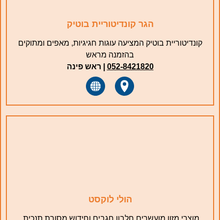
הגר קונדיטוריית בוטיק
קונדיטוריית בוטיק המציעה עוגות חגיגיות, מאפים ומתוקים
בהזמנה מראש
052-8421820
| ראש פינה
הולי לוקסט
מוצרי מזון מועשרים חלבון חגבים וחידוש מסורת תנכית.