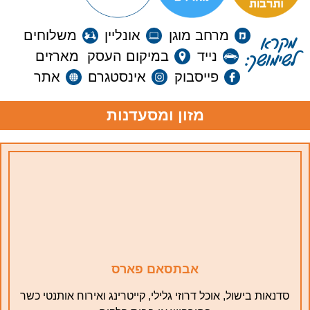
מרחב מוגן
אונליין
משלוחים
מקרא
נייד
במיקום העסק
מארזים
לשימושך:
פייסבוק
אינסטגרם
אתר
מזון ומסעדנות
אבתסאם פארס
סדנאות בישול, אוכל דרוזי גלילי, קייטרינג ואירוח אותנטי כשר