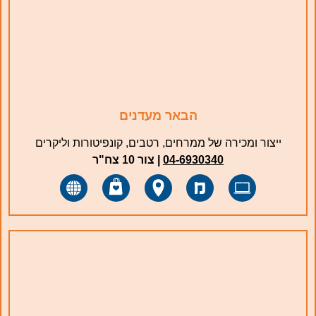
הבאר מעדנים
ייצור ומכירה של ממרחים, רטבים, קונפיטורות וליקרים
04-6930340
| ‏צור 10 צח"ר