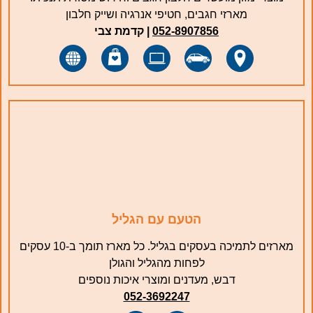
מארזי חגבים, חטיפי אנרגיה ושייק חלבון
052-8907856
| קדמת צבי
הטעם עם הגליל
מארזים לתמיכה בעסקים בגליל. כל מארז תומך ב-10 עסקים
לפחות מהגליל והגולן
דבש, מעדנים ומוצרי איכות נוספים
052-3692247