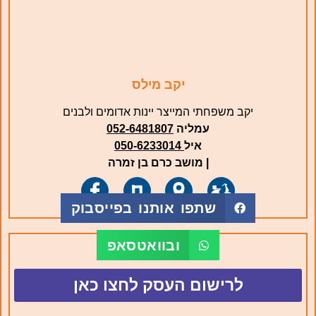
יקב מילס
יקב משפחתי המייצר יינות אדומים ולבנים
עמליה
052-6481807
איל
050-6233014
| מושב כרם בן זמרה
שתפו אותנו בפייסבוק
ובוואטסאפ
לרישום העסק לחצו כאן