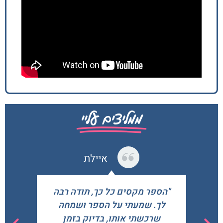
ממליצים עליי
איילת
"הספר מקסים כל כך, תודה רבה
לך. שמעתי על הספר ושמחה
נ
שרכשתי אותו, בדיוק בזמן
ו