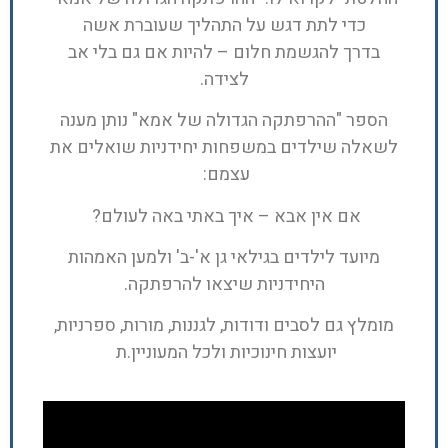
כדי לתת דגש על התהליך שעוברת אשה
בדרך להגשמת חלום – להיות אם גם בלי אב
לצידה.
הספר "ההרפתקה הגדולה של אמא" נותן מענה
לשאלה שילדים במשפחות יחידניות שואלים את
עצמם:
אם אין אבא – איך באתי באה לעולם?
מיועד לילדים בגילאי גן א'-ב' ולמען האמהות
היחידניות שיצאו להרפתקה.
מומלץ גם לסבים ודודות, לגננות, מורות, ספרניות,
יועצות חינוכיות ולכל המעוניין.ת