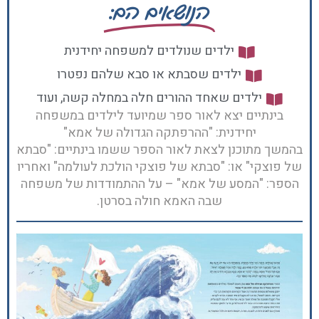
הנושאים הם:
ילדים שנולדים למשפחה יחידנית
ילדים שסבתא או סבא שלהם נפטרו
ילדים שאחד ההורים חלה במחלה קשה, ועוד
בינתיים יצא לאור ספר שמיועד לילדים במשפחה
יחידנית: "ההרפתקה הגדולה של אמא"
בהמשך מתוכנן לצאת לאור הספר ששמו בינתיים: "סבתא
של פוצקי" או: "סבתא של פוצקי הולכת לעולמה" ואחריו
הספר: "המסע של אמא" – על ההתמודדות של משפחה
שבה האמא חולה בסרטן.