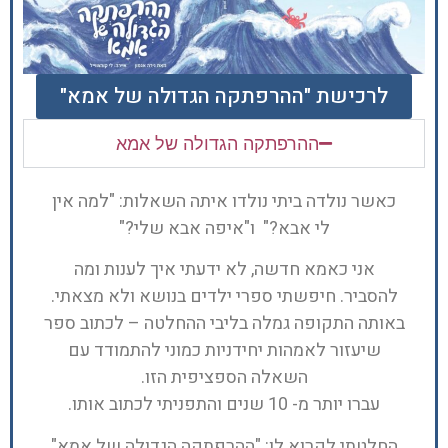
לרכישת "ההרפתקה הגדולה של אמא"
ההרפתקה הגדולה של אמא
כאשר נולדה ביתי נולדו איתה השאלות: "למה אין
לי אבא?" ו"איפה אבא שלי?"
אני כאמא חדשה, לא ידעתי איך לענות ומה
להסביר. חיפשתי ספרי ילדים בנושא ולא מצאתי.
באותה התקופה גמלה בליבי ההחלטה – לכתוב ספר
שיעזור לאמהות יחידניות כמוני להתמודד עם
השאלה הספציפית הזו.
עברו יותר מ- 10 שנים והתפניתי לכתוב אותו.
החלטתי לקרוא לו: "ההרפתקה הגדולה של אמא"